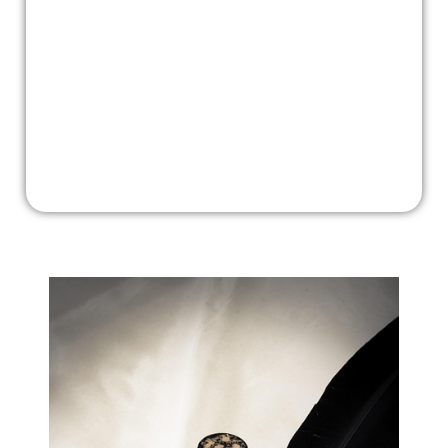
TEQW5636